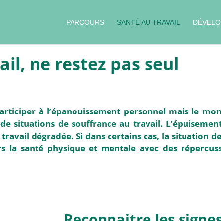
PARCOURS
SANTÉ AU TRAVAIL
DÉVELO
il, ne restez pas seul
 participer à l’épanouissement personnel mais le mo
de situations de souffrance au travail. L’épuisement
 travail dégradée. Si dans certains cas, la situation 
s la santé physique et mentale avec des répercussi
Reconnaitre les signe