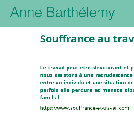
Souffrance au trava
Le travail peut être structurant et
nous assistons à une recrudescence 
entre un individu et une situation de
parfois elle perdure et menace alor
familial.
https://www.souffrance-et-travail.com