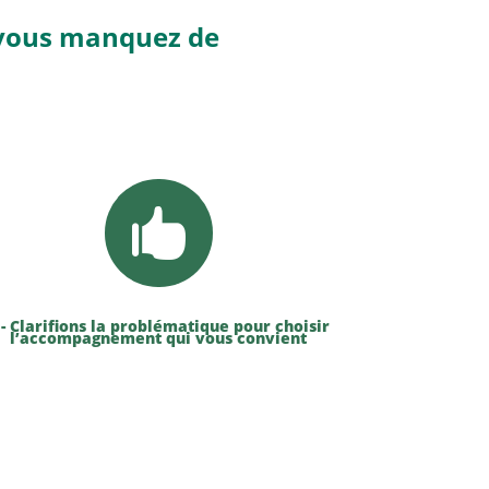
, vous manquez de

 - Clarifions la problématique pour choisir
l’accompagnement qui vous convient