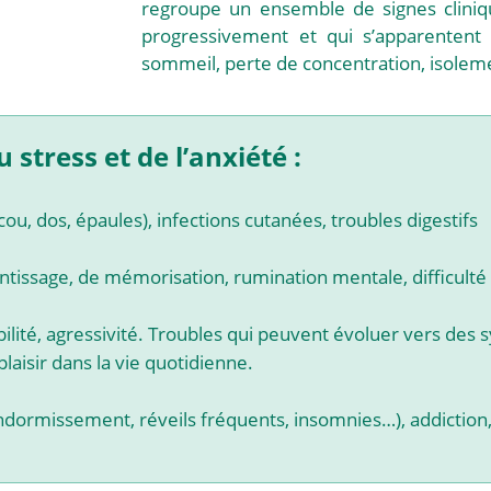
regroupe un ensemble de signes clini
progressivement et qui s’apparentent 
sommeil, perte de concentration, isolemen
stress et de l’anxiété :
cou, dos, épaules), infections cutanées, troubles digestifs
ntissage, de mémorisation, rumination mentale, difficulté 
tabilité, agressivité. Troubles qui peuvent évoluer vers de
plaisir dans la vie quotidienne.
ndormissement, réveils fréquents, insomnies…), addiction,