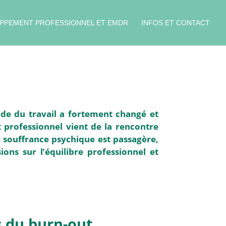
PPEMENT PROFESSIONNEL ET EMDR
INFOS ET CONTACT
nde du travail a fortement changé et
 professionnel vient de la rencontre
de souffrance psychique est passagère,
ons sur l’équilibre professionnel et
s du burn-out