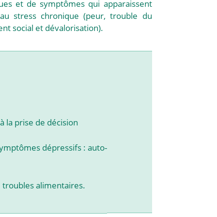
ques et de symptômes qui apparaissent
au stress chronique (peur, trouble du
t social et dévalorisation).
à la prise de décision
s symptômes dépressifs : auto-
 troubles alimentaires.