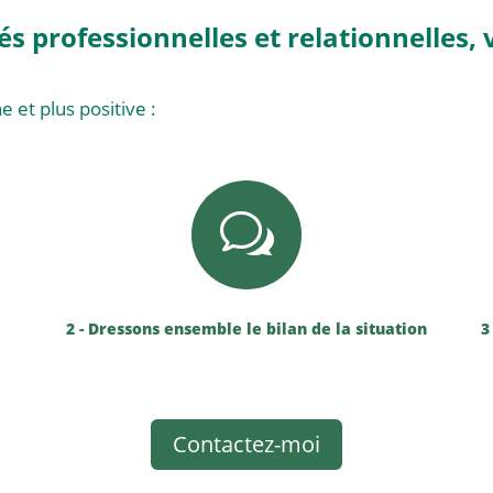
tés professionnelles et relationnelles
e et plus positive :
w
2 - Dressons ensemble le bilan de la situation
3
Contactez-moi